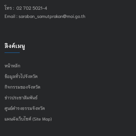
โทร : 02 702 5021-4
Email :
saraban_samutprakan@moi.go.th
ลิงค์เมนู
หน้าหลัก
ข้อมูลทั่วไปจังหวัด
กิจกรรมของจังหวัด
ข่าวประชาสัมพันธ์
ศูนย์ดำรงธรรมจังหวัด
แผนผังเว็บไซต์ (Site Map)