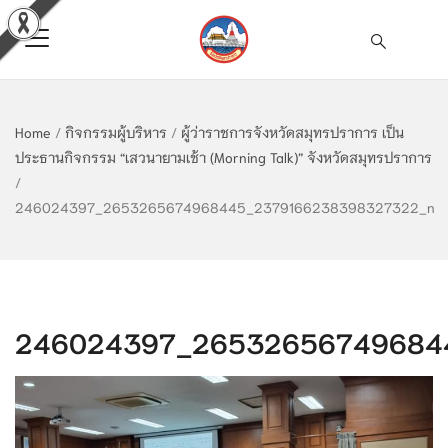
Home
/
กิจกรรมผู้บริหาร
/
ผู้ว่าราชการจังหวัดสมุทรปราการ เป็น
ประธานกิจกรรม “เสวนายามเช้า (Morning Talk)” จังหวัดสมุทรปราการ
/
246024397_2653265674968445_2379166238398327322_n
246024397_26532656749684