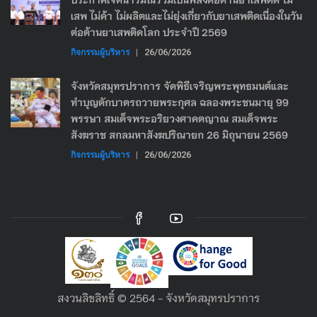
เสพ ไม่ค้า ไม่ผลิตและไม่ยุ่งเกี่ยวกับยาเสพติดเนื่องในวัน
ต่อต้านยาเสพติดโลก ประจำปี 2569
กิจกรรมผู้บริหาร
|
26/06/2026
จังหวัดสมุทรปราการ จัดพิธีเจริญพระพุทธมนต์และ
ทำบุญตักบาตรถวายพระกุศล ฉลองพระชนมายุ 99
พรรษา สมเด็จพระอริยวงศาคตญาณ สมเด็จพระ
สังฆราช สกลมหาสังฆปริณายก 26 มิถุนายน 2569
กิจกรรมผู้บริหาร
|
26/06/2026
สงวนลิขลิทธิ์ © 2564 - จังหวัดสมุทรปราการ