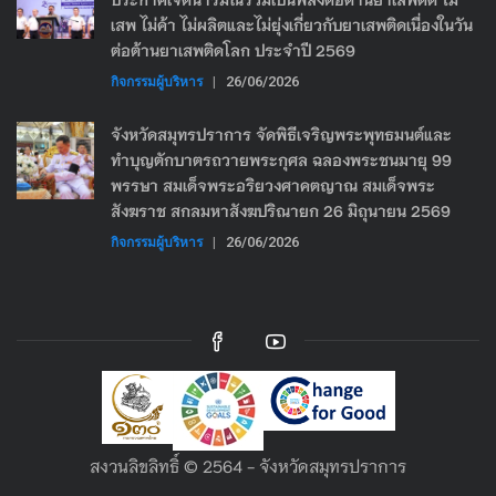
เสพ ไม่ค้า ไม่ผลิตและไม่ยุ่งเกี่ยวกับยาเสพติดเนื่องในวัน
ต่อต้านยาเสพติดโลก ประจำปี 2569
กิจกรรมผู้บริหาร
|
26/06/2026
จังหวัดสมุทรปราการ จัดพิธีเจริญพระพุทธมนต์และ
ทำบุญตักบาตรถวายพระกุศล ฉลองพระชนมายุ 99
พรรษา สมเด็จพระอริยวงศาคตญาณ สมเด็จพระ
สังฆราช สกลมหาสังฆปริณายก 26 มิถุนายน 2569
กิจกรรมผู้บริหาร
|
26/06/2026
สงวนลิขลิทธิ์ © 2564 - จังหวัดสมุทรปราการ