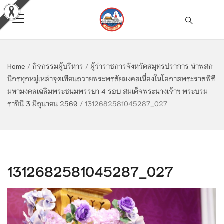
Home
/
กิจกรรมผู้บริหาร
/
ผู้ว่าราชการจังหวัดสมุทรปราการ นำพสก
นิกรทุกหมู่เหล่าจุดเทียนถวายพระพรชัยมงคลเนื่องในโอกาสพระราชพิธี
มหามงคลเฉลิมพระชนมพรรษา 4 รอบ สมเด็จพระนางเจ้าฯ พระบรม
ราชินี 3 มิถุนายน 2569
/
1312682581045287_027
1312682581045287_027