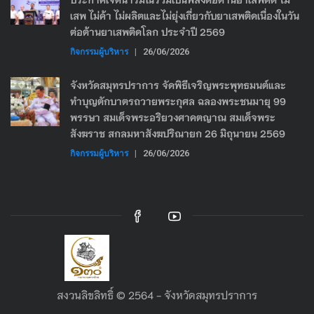
เสพ ไม่ค้า ไม่ผลิตและไม่ยุ่งเกี่ยวกับยาเสพติดเนื่องในวัน
ต่อต้านยาเสพติดโลก ประจำปี 2569
กิจกรรมผู้บริหาร
|
26/06/2026
จังหวัดสมุทรปราการ จัดพิธีเจริญพระพุทธมนต์และ
ทำบุญตักบาตรถวายพระกุศล ฉลองพระชนมายุ 99
พรรษา สมเด็จพระอริยวงศาคตญาณ สมเด็จพระ
สังฆราช สกลมหาสังฆปริณายก 26 มิถุนายน 2569
กิจกรรมผู้บริหาร
|
26/06/2026
สงวนลิขลิทธิ์ © 2564 - จังหวัดสมุทรปราการ