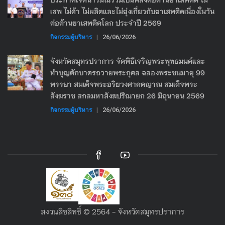
เสพ ไม่ค้า ไม่ผลิตและไม่ยุ่งเกี่ยวกับยาเสพติดเนื่องในวัน
ต่อต้านยาเสพติดโลก ประจำปี 2569
กิจกรรมผู้บริหาร
|
26/06/2026
จังหวัดสมุทรปราการ จัดพิธีเจริญพระพุทธมนต์และ
ทำบุญตักบาตรถวายพระกุศล ฉลองพระชนมายุ 99
พรรษา สมเด็จพระอริยวงศาคตญาณ สมเด็จพระ
สังฆราช สกลมหาสังฆปริณายก 26 มิถุนายน 2569
กิจกรรมผู้บริหาร
|
26/06/2026
สงวนลิขลิทธิ์ © 2564 - จังหวัดสมุทรปราการ