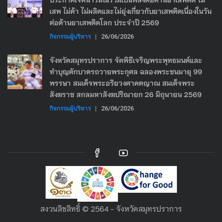
เสพ ไม่ค้า ไม่ผลิตและไม่ยุ่งเกี่ยวกับยาเสพติดเนื่องในวัน
ต่อต้านยาเสพติดโลก ประจำปี 2569
กิจกรรมผู้บริหาร
|
26/06/2026
จังหวัดสมุทรปราการ จัดพิธีเจริญพระพุทธมนต์และ
ทำบุญตักบาตรถวายพระกุศล ฉลองพระชนมายุ 99
พรรษา สมเด็จพระอริยวงศาคตญาณ สมเด็จพระ
สังฆราช สกลมหาสังฆปริณายก 26 มิถุนายน 2569
กิจกรรมผู้บริหาร
|
26/06/2026
สงวนลิขลิทธิ์ © 2564 - จังหวัดสมุทรปราการ