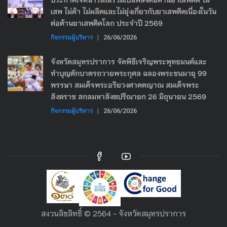
เสพ ไม่ค้า ไม่ผลิตและไม่ยุ่งเกี่ยวกับยาเสพติดเนื่องในวัน
ต่อต้านยาเสพติดโลก ประจำปี 2569
กิจกรรมผู้บริหาร
|
26/06/2026
จังหวัดสมุทรปราการ จัดพิธีเจริญพระพุทธมนต์และ
ทำบุญตักบาตรถวายพระกุศล ฉลองพระชนมายุ 99
พรรษา สมเด็จพระอริยวงศาคตญาณ สมเด็จพระ
สังฆราช สกลมหาสังฆปริณายก 26 มิถุนายน 2569
กิจกรรมผู้บริหาร
|
26/06/2026
สงวนลิขลิทธิ์ © 2564 - จังหวัดสมุทรปราการ