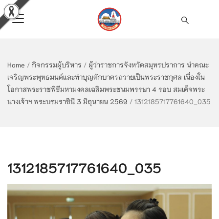
Home
/
กิจกรรมผู้บริหาร
/
ผู้ว่าราชการจังหวัดสมุทรปราการ นำคณะ
เจริญพระพุทธมนต์และทำบุญตักบาตรถวายเป็นพระราชกุศล เนื่องใน
โอกาสพระราชพิธีมหามงคลเฉลิมพระชนมพรรษา 4 รอบ สมเด็จพระ
นางเจ้าฯ พระบรมราชินี 3 มิถุนายน 2569
/
1312185717761640_035
1312185717761640_035