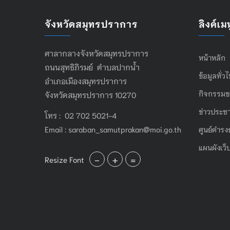
จังหวัดสมุทรปราการ
ลิงค์เมน
ศาลากลางจังหวัดสมุทรปราการ
หน้าหลัก
ถนนสุทธิภิรมย์ ตำบลปากน้ำ
ข้อมูลทั่ว
อำเภอเมืองสมุทรปราการ
กิจกรรมข
จังหวัดสมุทรปราการ 10270
ข่าวประชา
โทร : 02 702 5021-4
Email :
saraban_samutprakan@moi.go.th
ศูนย์ดำรง
แผนผังเว็
-
+
=
Resize Font