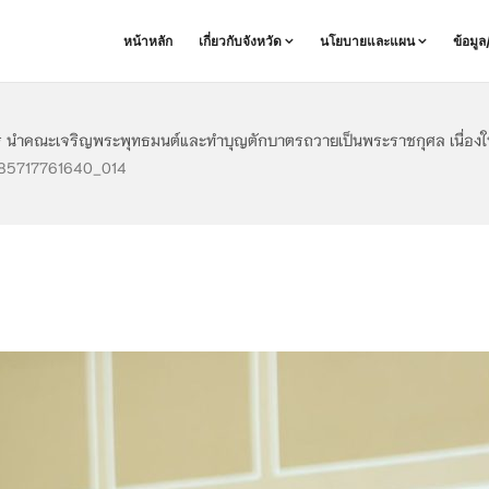
หน้าหลัก
เกี่ยวกับจังหวัด
นโยบายและแผน
ข้อมู
การ นำคณะเจริญพระพุทธมนต์และทำบุญตักบาตรถวายเป็นพระราชกุศล เนื่
185717761640_014