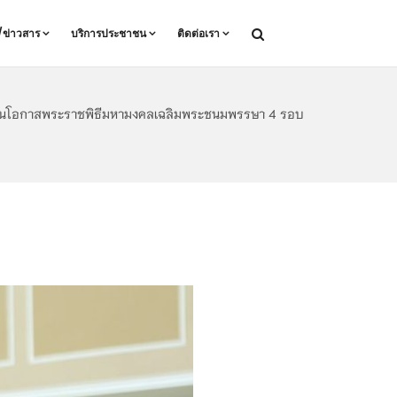
ล/ข่าวสาร
บริการประชาชน
ติดต่อเรา
องในโอกาสพระราชพิธีมหามงคลเฉลิมพระชนมพรรษา 4 รอบ