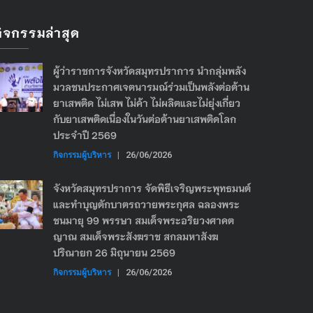
กิจกรรมล่าสุด
ผู้ว่าราชการจังหวัดสมุทรปราการ นำกลุ่มพลัง
มวลชนประกาศเจตนารมณ์ร่วมเป็นพลังต่อต้าน
ยาเสพติด ไม่เสพ ไม่ค้า ไม่ผลิตและไม่ยุ่งเกี่ยว
กับยาเสพติดเนื่องในวันต่อต้านยาเสพติดโลก
ประจำปี 2569
กิจกรรมผู้บริหาร
|
26/06/2026
จังหวัดสมุทรปราการ จัดพิธีเจริญพระพุทธมนต์
และทำบุญตักบาตรถวายพระกุศล ฉลองพระ
ชนมายุ 99 พรรษา สมเด็จพระอริยวงศาคต
ญาณ สมเด็จพระสังฆราช สกลมหาสังฆ
ปริณายก 26 มิถุนายน 2569
กิจกรรมผู้บริหาร
|
26/06/2026