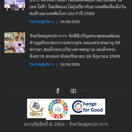
เสพ ไม่ค้า ไม่ผลิตและไม่ยุ่งเกี่ยวกับยาเสพติดเนื่องในวัน
ต่อต้านยาเสพติดโลก ประจำปี 2569
กิจกรรมผู้บริหาร
|
26/06/2026
จังหวัดสมุทรปราการ จัดพิธีเจริญพระพุทธมนต์และ
ทำบุญตักบาตรถวายพระกุศล ฉลองพระชนมายุ 99
พรรษา สมเด็จพระอริยวงศาคตญาณ สมเด็จพระ
สังฆราช สกลมหาสังฆปริณายก 26 มิถุนายน 2569
กิจกรรมผู้บริหาร
|
26/06/2026
สงวนลิขลิทธิ์ © 2564 - จังหวัดสมุทรปราการ