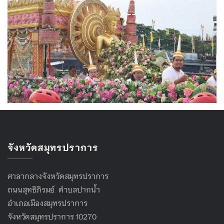
จังหวัดสมุทรปราการ
ศาลากลางจังหวัดสมุทรปราการ
ถนนสุทธิภิรมย์ ตำบลปากน้ำ
อำเภอเมืองสมุทรปราการ
จังหวัดสมุทรปราการ 10270