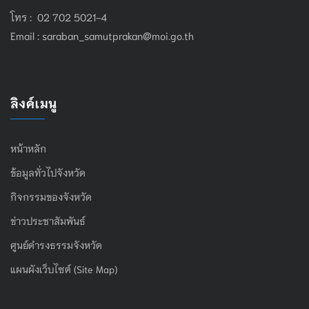
โทร : 02 702 5021-4
Email :
saraban_samutprakan@moi.go.th
ลิงค์เมนู
หน้าหลัก
ข้อมูลทั่วไปจังหวัด
กิจกรรมของจังหวัด
ข่าวประชาสัมพันธ์
ศูนย์ดำรงธรรมจังหวัด
แผนผังเว็บไซต์ (Site Map)