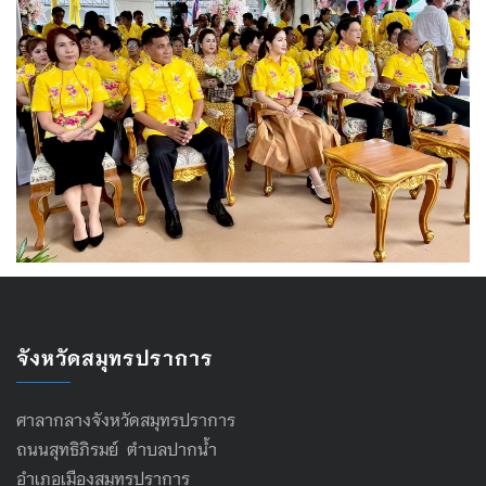
จังหวัดสมุทรปราการ
ศาลากลางจังหวัดสมุทรปราการ
ถนนสุทธิภิรมย์ ตำบลปากน้ำ
อำเภอเมืองสมุทรปราการ