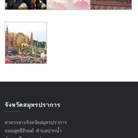
จังหวัดสมุทรปราการ
ศาลากลางจังหวัดสมุทรปราการ
ถนนสุทธิภิรมย์ ตำบลปากน้ำ