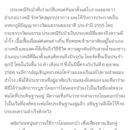
ประเพณีรับบัวที่เก่าแก่สืบทอดกันมาตั้งแต่โบราณของชาว
อำเภอบางพลี จังหวัดสมุทรปราการ และได้รับการประกาศเป็น
มรดกภูมิปัญญาทางวัฒนธรรมของชาติ ประจำปี 2555 โดย
กระทรวงวัฒนธรรม ประเพณีรับบัวเป็นประเพณีที่แสดงถึงความมี
น้ำใจ เอื้อเฟื้อเผื่อแผ่ต่อคนต่างถิ่น ที่อพยพเข้ามาอาศัยอยู่ในอำเภอ
บางพลี และแสดงให้เห็นถึงวิถีชีวิต ความผูกพันธ์กับสายน้ำของชาว
อำเภอบางพลีที่มีมาตั้งแต่อดีตจนถึงปัจจุบัน โดยจัดขึ้นเป็นประจำ
ทุกปี โดยในวันขึ้น 14 ค่ำ เดือน 11 ซึ่งในปีนี้ตรงกับวันที่ 6 ตุลาคม
2568 จะมีการอัญเชิญหลวงพ่อโตจำลองลงเรือแห่ไปตามลำคลอง
สำโรง เพื่อให้ประชาชนที่อยู่อาศัยบริเวณสองฝั่งคลอง และที่มาร่วม
พิธีได้ร่วมสักการะบูชาโดยการโยนดอกบัวลงไปในเรือที่องค์หลวง
พ่อโตที่ประดิษฐานอยู่ มีความเชื่อกันว่าหากสามารถโยนดอกบัวลง
ไปในเรือที่องค์หลวงพ่อโตประดิษฐานอยู่แล้ว อธิษฐานสิ่งใดไว้ก็จะ
ประสบความสำเร็จดังหวัง
สมัยก่อนหนุ่มสาวจะใช้การโยนดอกบัว เพื่อเสี่ยงทายเลือกคู่