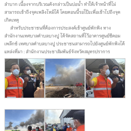
ลำบาก เนื้องจากบริเวณดังกล่าวเป็นบ่อน้ำ ทำให้เจ้าหน้าที่ไม่
สามารถเข้าถึงจุดเพลิงไหม้ได้ โดยตอนนี้รอโป๊ะเพื่อเข้าไปถึงจุด
เกิดเหตุ
สำหรับประชาชนที่ต้องการประสงค์เข้าศูนย์พักพิง ทาง
สำนักงานเทศบาลตำบลบางปู ได้จัดสถานที่ไว้อาคารศูนย์ซีคอม
เพล๊กซ์ เทศบาลตำบลบางปู ประชาชนสามารถไปยังศูนย์พักพิงได้
แหล่งที่มา : สำนักงานประชาสัมพันธ์จังหวัดสมุทรปราการ