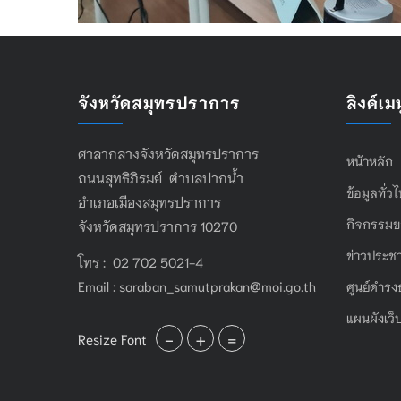
จังหวัดสมุทรปราการ
ลิงค์เมน
ศาลากลางจังหวัดสมุทรปราการ
หน้าหลัก
ถนนสุทธิภิรมย์ ตำบลปากน้ำ
ข้อมูลทั่ว
อำเภอเมืองสมุทรปราการ
กิจกรรมข
จังหวัดสมุทรปราการ 10270
ข่าวประชา
โทร : 02 702 5021-4
Email :
saraban_samutprakan@moi.go.th
ศูนย์ดำรง
แผนผังเว็
-
+
=
Resize Font