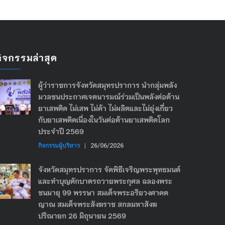
กิจกรรมล่าสุด
ผู้ว่าราชการจังหวัดสมุทรปราการ นำกลุ่มพลัง
มวลชนประกาศเจตนารมณ์ร่วมเป็นพลังต่อต้าน
ยาเสพติด ไม่เสพ ไม่ค้า ไม่ผลิตและไม่ยุ่งเกี่ยว
กับยาเสพติดเนื่องในวันต่อต้านยาเสพติดโลก
ประจำปี 2569
กิจกรรมผู้บริหาร
|
26/06/2026
จังหวัดสมุทรปราการ จัดพิธีเจริญพระพุทธมนต์
และทำบุญตักบาตรถวายพระกุศล ฉลองพระ
ชนมายุ 99 พรรษา สมเด็จพระอริยวงศาคต
ญาณ สมเด็จพระสังฆราช สกลมหาสังฆ
ปริณายก 26 มิถุนายน 2569