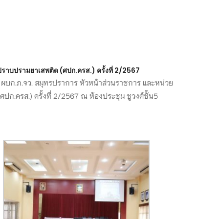
ปราบปรามยาเสพติด (ศปก.ครส.) ครั้งที่ 2/2567
ิกุล ผบก.ภ.จว. สมุทรปราการ หัวหน้าส่วนราชการ และหน่วย
ก.ครส.) ครั้งที่ 2/2567 ณ ห้องประชุม ชูวงศ์ชั้น5