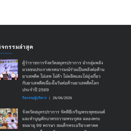
กิจกรรมล่าสุด
ผู้ว่าราชการจังหวัดสมุทรปราการ นำกลุ่มพลัง
มวลชนประกาศเจตนารมณ์ร่วมเป็นพลังต่อต้าน
ยาเสพติด ไม่เสพ ไม่ค้า ไม่ผลิตและไม่ยุ่งเกี่ยว
กับยาเสพติดเนื่องในวันต่อต้านยาเสพติดโลก
ประจำปี 2569
กิจกรรมผู้บริหาร
|
26/06/2026
จังหวัดสมุทรปราการ จัดพิธีเจริญพระพุทธมนต์
และทำบุญตักบาตรถวายพระกุศล ฉลองพระ
ชนมายุ 99 พรรษา สมเด็จพระอริยวงศาคต