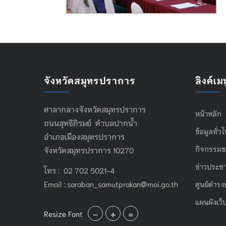
จังหวัดสมุทรปราการ
ลิงค์เมน
ศาลากลางจังหวัดสมุทรปราการ
หน้าหลัก
ถนนสุทธิภิรมย์ ตำบลปากน้ำ
ข้อมูลทั่ว
อำเภอเมืองสมุทรปราการ
กิจกรรมข
จังหวัดสมุทรปราการ 10270
ข่าวประชา
โทร : 02 702 5021-4
Email :
saraban_samutprakan@moi.go.th
ศูนย์ดำรง
แผนผังเว็
-
+
=
Resize Font