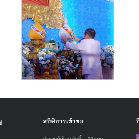
ู
สถิติการเข้าชม
จำนวนผู้เข้าชมวันนี้ 284 คน