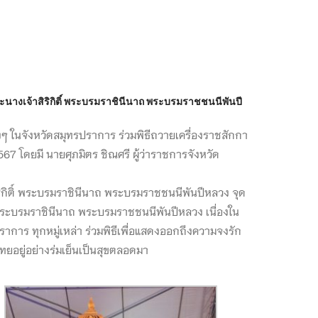
นางเจ้าสิริกิติ์ พระบรมราชินีนาถ พระบรมราชชนนีพันปี
 ในจังหวัดสมุทรปราการ ร่วมพิธีถวายเครื่องราชสักกา
 โดยมี นายศุภมิตร ชิณศรี ผู้ว่าราชการจังหวัด
ริกิติ์ พระบรมราชินีนาถ พระบรมราชชนนีพันปีหลวง จุด
 พระบรมราชินีนาถ พระบรมราชชนนีพันปีหลวง เนื่องใน
ร ทุกหมู่เหล่า ร่วมพิธีเพื่อแสดงออกถึงความจงรัก
ยอยู่อย่างร่มเย็นเป็นสุขตลอดมา