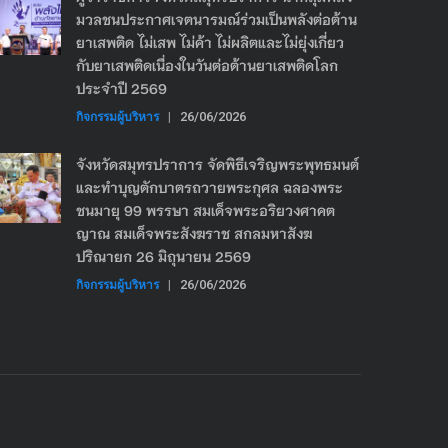
มวลชนประกาศเจตนารมณ์ร่วมเป็นพลังต่อต้าน
ยาเสพติด ไม่เสพ ไม่ค้า ไม่ผลิตและไม่ยุ่งเกี่ยว
กับยาเสพติดเนื่องในวันต่อต้านยาเสพติดโลก
ประจำปี 2569
กิจกรรมผู้บริหาร
|
26/06/2026
จังหวัดสมุทรปราการ จัดพิธีเจริญพระพุทธมนต์
และทำบุญตักบาตรถวายพระกุศล ฉลองพระ
ชนมายุ 99 พรรษา สมเด็จพระอริยวงศาคต
ญาณ สมเด็จพระสังฆราช สกลมหาสังฆ
ปริณายก 26 มิถุนายน 2569
กิจกรรมผู้บริหาร
|
26/06/2026