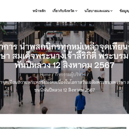
หน้าหลัก
เกี่ยวกับจังหวัด
นโยบายและแผน
ข้อมู
ราการ นำพสกนิกรทุกหมู่เหล่าจุดเที
 สมเด็จพระนางเจ้าสิริกิติ์ พระบ
พันปีหลวง 12 สิงหาคม 2567
Home
/
กิจกรรมผู้บริหาร
/
หล่าจุดเทียนถวายพระพรชัยมงคลเนื่องในโอกาสวันเฉลิมพระชนมพรรษา สม
ชนนีพันปีหลวง 12 สิงหาคม 2567