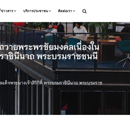
ล/ข่าวสาร
บริการประชาชน
ติดต่อเรา
ยนถวายพระพรชัยมงคลเนื่องใน
รมราชินีนาถ พระบรมราชชนนี
เด็จพระนางเจ้าสิริกิติ์ พระบรมราชินีนาถ พระบรมราช