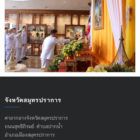
จังหวัดสมุทรปราการ
ศาลากลางจังหวัดสมุทรปราการ
ถนนสุทธิภิรมย์ ตำบลปากน้ำ
อำเภอเมืองสมุทรปราการ