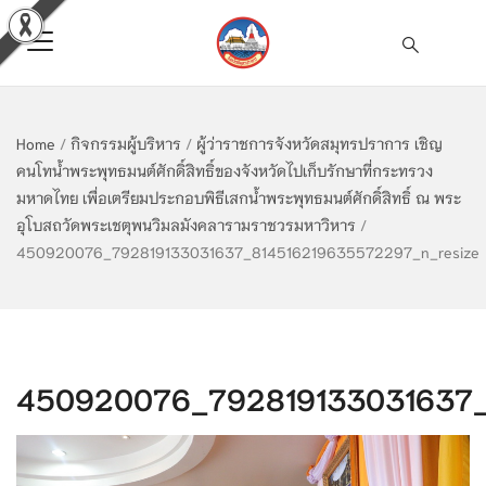
Home
/
กิจกรรมผู้บริหาร
/
ผู้ว่าราชการจังหวัดสมุทรปราการ เชิญ
คนโทน้ำพระพุทธมนต์ศักดิ์สิทธิ์ของจังหวัดไปเก็บรักษาที่กระทรวง
มหาดไทย เพื่อเตรียมประกอบพิธีเสกน้ำพระพุทธมนต์ศักดิ์สิทธิ์ ณ พระ
อุโบสถวัดพระเชตุพนวิมลมังคลารามราชวรมหาวิหาร
/
450920076_792819133031637_814516219635572297_n_resize
450920076_792819133031637_