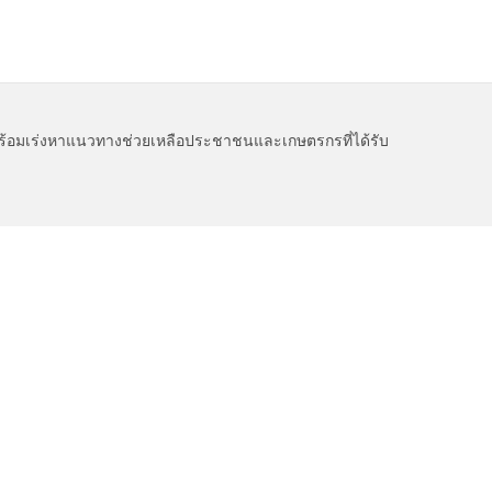
ล/ข่าวสาร
บริการประชาชน
ติดต่อเรา
 พร้อมเร่งหาแนวทางช่วยเหลือประชาชนและเกษตรกรที่ได้รับ
_resize