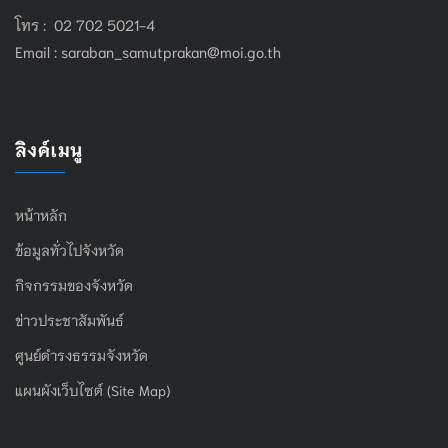
โทร : 02 702 5021-4
Email :
saraban_samutprakan@moi.go.th
ลิงค์เมนู
หน้าหลัก
ข้อมูลทั่วไปจังหวัด
กิจกรรมของจังหวัด
ข่าวประชาสัมพันธ์
ศูนย์ดำรงธรรมจังหวัด
แผนผังเว็บไซต์ (Site Map)