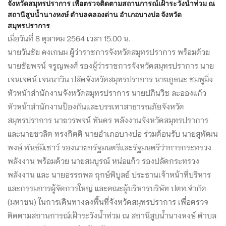
จังหวัดสมุทรปราการ เพื่อตรวจติดตามสถานการณ์เฝ้าระวังน้ำท่วม ณ
สถานีสูบน้ำนางหงษ์ ตำบลคลองด่าน อำเภอบางบ่อ จังหวัด
สมุทรปราการ
เมื่อวันที่ 8 ตุลาคม 2564 เวลา 15.00 น.
นายวันชัย คงเกษม ผู้ว่าราชการจังหวัดสมุทรปราการ พร้อมด้วย
นายชัยพจน์ จรูญพงศ์ รองผู้ว่าราชการจังหวัดสมุทรปราการ นาย
เจนเจตน์ เจนนาวิน ปลัดจังหวัดสมุทรปราการ นายภูธนะ ชมพูมิ่ง
หัวหน้าสำนักงานจังหวัดสมุทรปราการ นายปภินวิช ละอองแก้ว
หัวหน้าสำนักงานป้องกันและบรรเทาสาธารณภัยจังหวัด
สมุทรปราการ นายวรพจน์ ทันดร พลังงานจังหวัดสมุทรปราการ
และนายชวลิต ทรงกิตติ นายอำเภอบางบ่อ ร่วมต้อนรับ นายสุพัฒน
พงษ์ พันธ์มีเชาว์ รองนายกรัฐมนตรีและรัฐมนตรีว่าการกระทรว
ง
พลังงาน พร้อมด้วย นายสมบูรณ์ หน่อแก้ว รองปลัดกระทรวง
พลังงาน และ นายอรรถพล ฤกษ์พิบูลย์ ประธานเจ้าหน้าที่บริหาร
และกรรมการผู้จัดการใหญ่ และคณะผู้บริหารบริษัท ปตท.จำกัด
(มหาชน) ในการเดินทางลงพื้นที่จังหวัดสมุทรปราการ เพื่อตรวจ
ติดตามสถานการณ์เฝ้าระวังน้ำท่วม ณ สถานีสูบน้ำนางหงษ์ ตำบล