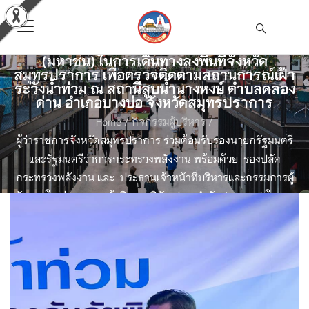
รองนายกรัฐมนตรีและรัฐมนตรีว่าการกระทรวง
พลังงาน พร้อมด้วย รองปลัดกระทรวงพลังงาน
และ ประธานเจ้าหน้าที่บริหารและกรรมการผู้
จัดการใหญ่ และคณะผู้บริหารบริษัท ปตท.จำกัด
(มหาชน) ในการเดินทางลงพื้นที่จังหวัด
สมุทรปราการ เพื่อตรวจติดตามสถานการณ์เฝ้า
ระวังน้ำท่วม ณ สถานีสูบน้ำนางหงษ์ ตำบลคลอง
ด่าน อำเภอบางบ่อ จังหวัดสมุทรปราการ
Home
/
กิจกรรมผู้บริหาร
/
ผู้ว่าราชการจังหวัดสมุทรปราการ ร่วมต้อนรับรองนายกรัฐมนตรี
และรัฐมนตรีว่าการกระทรวงพลังงาน พร้อมด้วย รองปลัด
กระทรวงพลังงาน และ ประธานเจ้าหน้าที่บริหารและกรรมการผู้
จัดการใหญ่ และคณะผู้บริหารบริษัท ปตท.จำกัด (มหาชน) ในการ
เดินทางลงพื้นที่จังหวัดสมุทรปราการ เพื่อตรวจติดตาม
สถานการณ์เฝ้าระวังน้ำท่วม ณ สถานีสูบน้ำนางหงษ์ ตำบลคลอง
ด่าน อำเภอบางบ่อ จังหวัดสมุทรปราการ