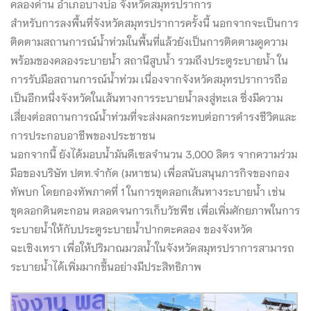
คลองด่าน อำเภอบางบ่อ จังหวัดสมุทรปราการ
สำหรับการลงพื้นที่จังหวัดสมุทรปราการครั้งนี้ นอกจากจะเป็นการ
ติดตามสถานการณ์น้ำท่วมในพื้นที่แล้วยังเป็นการติดตามดูความ
พร้อมของคลองระบายน้ำ สถานีสูบน้ำ รวมถึงประตูระบายน้ำ ใน
การรับมือสถานการณ์น้ำท่วม เนื่องจากจังหวัดสมุทรปราการถือ
เป็นอีกหนึ่งจังหวัดในเส้นทางการระบายน้ำลงสู่ทะเล ซึ่งมีความ
เสี่ยงต่อสถานการณ์น้ำท่วมที่จะส่งผลกระทบต่อการดำรงชีวิตและ
การประกอบอาชีพของประชาชน
นอกจากนี้ ยังได้มอบน้ำมันดีเซลจำนวน 3,000 ลิตร จากความร่วม
มือของบริษัท ปตท.จำกัด (มหาชน) เพื่อสนับสนุนภารกิจของกอง
ทัพบก โดยกองทัพภาคที่ 1 ในการขุดลอกเส้นทางระบายน้ำ เช่น
ขุดลอกดินตะกอน ตลอดจนการเก็บวัชพืช เพื่อเพิ่มศักยภาพในการ
ระบายน้ำให้กับประตูระบายน้ำปากตะคลอง ของจังหวัด
ฉะเชิงเทรา เพื่อให้ปริมาณมวลน้ำในจังหวัดสมุทรปราการสามารถ
ระบายน้ำได้เพิ่มมากขึ้นอย่างมีประสิทธิภาพ