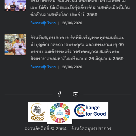
ประกาศเจตนารมณ์ร่วมเป็นพลังต่อต้านยาเสพติด ไม่
เสพ ไม่ค้า ไม่ผลิตและไม่ยุ่งเกี่ยวกับยาเสพติดเนื่องในวัน
ต่อต้านยาเสพติดโลก ประจำปี 2569
กิจกรรมผู้บริหาร
|
26/06/2026
จังหวัดสมุทรปราการ จัดพิธีเจริญพระพุทธมนต์และ
ทำบุญตักบาตรถวายพระกุศล ฉลองพระชนมายุ 99
พรรษา สมเด็จพระอริยวงศาคตญาณ สมเด็จพระ
สังฆราช สกลมหาสังฆปริณายก 26 มิถุนายน 2569
กิจกรรมผู้บริหาร
|
26/06/2026
สงวนลิขลิทธิ์ © 2564 - จังหวัดสมุทรปราการ