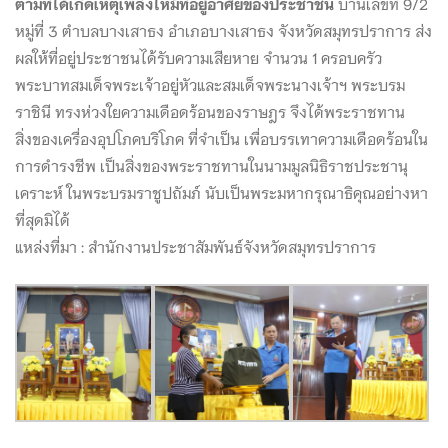
ตามที่ได้เกิดเหตุเพลิงไหม้ที่อยู่อาศัยของประชาชน
บ้านเลขที่ 9/2
หมู่ที่ 3 ตำบลบางเสาธง อำเภอบางเสาธง จังหวัดสมุทรปราการ ส่ง
ผลให้ที่อยู่ประชาชนได้รับความเสียหาย จำนวน 1 ครอบครัว
พระบาทสมเด็จพระเจ้าอยู่หัวและสมเด็จพระนางเจ้าฯ พระบรม
ราชินี ทรงห่วงใยความเดือดร้อนของราษฎร จึงได้พระราชทาน
สิ่งของเครื่องอุปโภคบริโภค ที่จำเป็น เพื่อบรรเทาความเดือดร้อนใน
การดำรงชีพ เป็นสิ่งของพระราชทานในนามมูลนิธิราชประชานุ
เคราะห์ ในพระบรมราชูปถัมภ์ นับเป็นพระมหากรุณาธิคุณอย่างหา
ที่สุดมิได้
แหล่งที่มา : สำนักงานประชาสัมพันธ์จังหวัดสมุทรปราการ