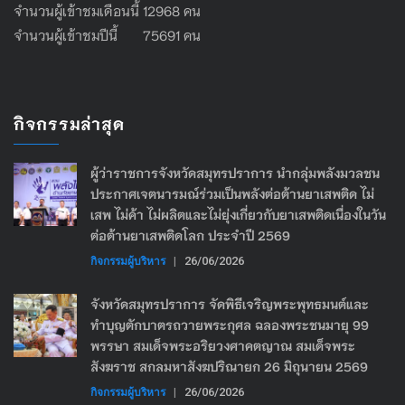
จำนวนผู้เข้าชมเดือนนี้ 12968 คน
จำนวนผู้เข้าชมปีนี้ 75691 คน
กิจกรรมล่าสุด
ผู้ว่าราชการจังหวัดสมุทรปราการ นำกลุ่มพลังมวลชน
ประกาศเจตนารมณ์ร่วมเป็นพลังต่อต้านยาเสพติด ไม่
เสพ ไม่ค้า ไม่ผลิตและไม่ยุ่งเกี่ยวกับยาเสพติดเนื่องในวัน
ต่อต้านยาเสพติดโลก ประจำปี 2569
กิจกรรมผู้บริหาร
|
26/06/2026
จังหวัดสมุทรปราการ จัดพิธีเจริญพระพุทธมนต์และ
ทำบุญตักบาตรถวายพระกุศล ฉลองพระชนมายุ 99
พรรษา สมเด็จพระอริยวงศาคตญาณ สมเด็จพระ
สังฆราช สกลมหาสังฆปริณายก 26 มิถุนายน 2569
กิจกรรมผู้บริหาร
|
26/06/2026