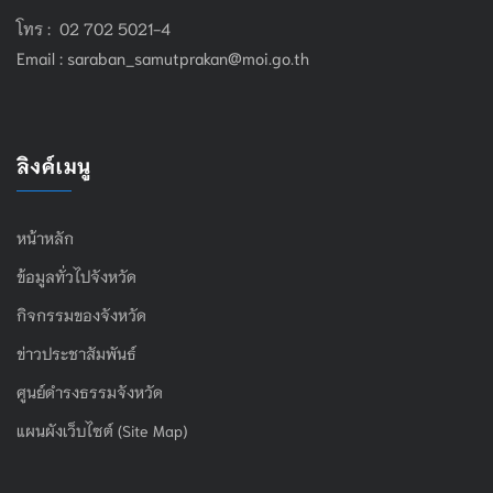
โทร : 02 702 5021-4
Email :
saraban_samutprakan@moi.go.th
ลิงค์เมนู
หน้าหลัก
ข้อมูลทั่วไปจังหวัด
กิจกรรมของจังหวัด
ข่าวประชาสัมพันธ์
ศูนย์ดำรงธรรมจังหวัด
แผนผังเว็บไซต์ (Site Map)