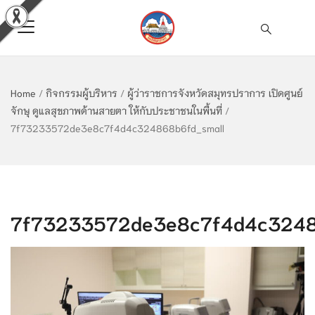
Home
/
กิจกรรมผู้บริหาร
/
ผู้ว่าราชการจังหวัดสมุทรปราการ เปิดศูนย์
จักษุ ดูแลสุขภาพด้านสายตา ให้กับประชาชนในพื้นที่
/
7f73233572de3e8c7f4d4c324868b6fd_small
7f73233572de3e8c7f4d4c3248