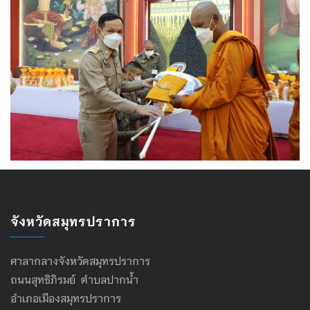
จังหวัดสมุทรปราการ
ศาลากลางจังหวัดสมุทรปราการ
ถนนสุทธิภิรมย์ ตำบลปากน้ำ
อำเภอเมืองสมุทรปราการ