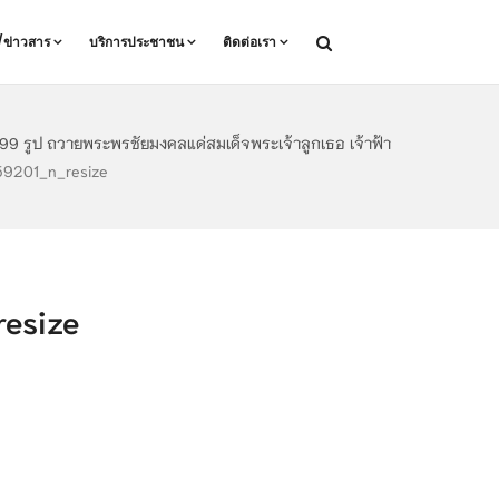
ล/ข่าวสาร
บริการประชาชน
ติดต่อเรา
 99 รูป ถวายพระพรชัยมงคลแด่สมเด็จพระเจ้าลูกเธอ เจ้าฟ้า
201_n_resize
esize