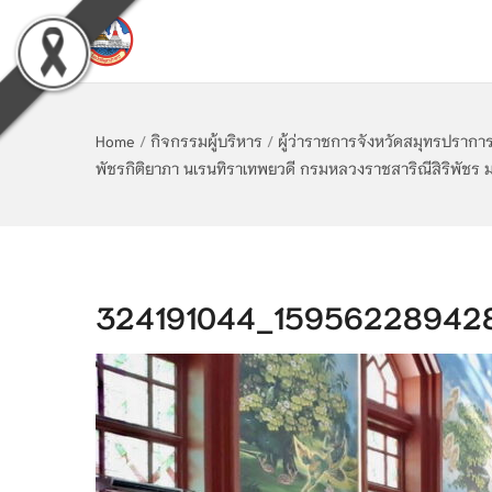
Home
/
กิจกรรมผู้บริหาร
/
ผู้ว่าราชการจังหวัดสมุทรปรากา
พัชรกิติยาภา นเรนทิราเทพยวดี กรมหลวงราชสาริณีสิริพัชร 
324191044_159562289428