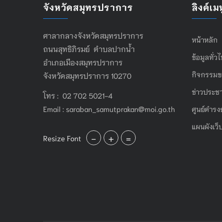
จังหวัดสมุทรปราการ
ลิงค์เมน
ศาลากลางจังหวัดสมุทรปราการ
หน้าหลัก
ถนนสุทธิภิรมย์ ตำบลปากน้ำ
ข้อมูลทั่ว
อำเภอเมืองสมุทรปราการ
กิจกรรมข
จังหวัดสมุทรปราการ 10270
ข่าวประชา
โทร : 02 702 5021-4
Email :
saraban_samutprakan@moi.go.th
ศูนย์ดำรง
แผนผังเว็
-
+
=
Resize Font