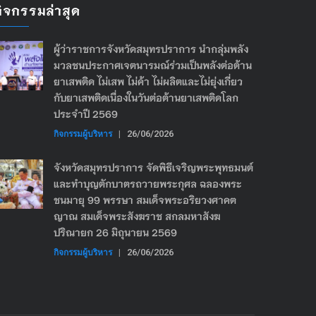
กิจกรรมล่าสุด
ผู้ว่าราชการจังหวัดสมุทรปราการ นำกลุ่มพลัง
มวลชนประกาศเจตนารมณ์ร่วมเป็นพลังต่อต้าน
ยาเสพติด ไม่เสพ ไม่ค้า ไม่ผลิตและไม่ยุ่งเกี่ยว
กับยาเสพติดเนื่องในวันต่อต้านยาเสพติดโลก
ประจำปี 2569
กิจกรรมผู้บริหาร
|
26/06/2026
จังหวัดสมุทรปราการ จัดพิธีเจริญพระพุทธมนต์
และทำบุญตักบาตรถวายพระกุศล ฉลองพระ
ชนมายุ 99 พรรษา สมเด็จพระอริยวงศาคต
ญาณ สมเด็จพระสังฆราช สกลมหาสังฆ
ปริณายก 26 มิถุนายน 2569
กิจกรรมผู้บริหาร
|
26/06/2026