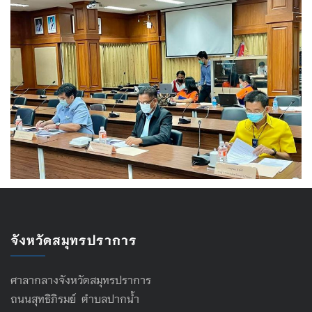
จังหวัดสมุทรปราการ
ศาลากลางจังหวัดสมุทรปราการ
ถนนสุทธิภิรมย์ ตำบลปากน้ำ