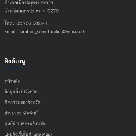
อำเภอเมืองสมุทรปราการ
จังหวัดสมุทรปราการ 10270
โทร : 02 702 5021-4
Email :
saraban_samutprakan@moi.go.th
ลิงค์เมนู
หน้าหลัก
ข้อมูลทั่วไปจังหวัด
กิจกรรมของจังหวัด
ข่าวประชาสัมพันธ์
ศูนย์ดำรงธรรมจังหวัด
แผนผังเว็บไซต์ (Site Map)