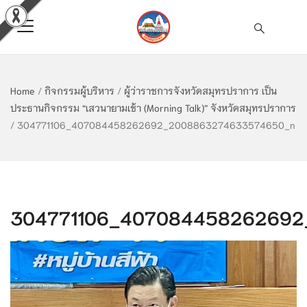
Home
/
กิจกรรมผู้บริหาร
/
ผู้ว่าราชการจังหวัดสมุทรปราการ เป็น
ประธานกิจกรรม “เสวนายามเช้า (Morning Talk)” จังหวัดสมุทรปราการ
/
304771106_407084458262692_2008863274633574650_n
304771106_40708445826269