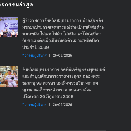
กิจกรรมล่าสุด
ผู้ว่าราชการจังหวัดสมุทรปราการ นำกลุ่มพลัง
มวลชนประกาศเจตนารมณ์ร่วมเป็นพลังต่อต้าน
ยาเสพติด ไม่เสพ ไม่ค้า ไม่ผลิตและไม่ยุ่งเกี่ยว
กับยาเสพติดเนื่องในวันต่อต้านยาเสพติดโลก
ประจำปี 2569
กิจกรรมผู้บริหาร
|
26/06/2026
จังหวัดสมุทรปราการ จัดพิธีเจริญพระพุทธมนต์
และทำบุญตักบาตรถวายพระกุศล ฉลองพระ
ชนมายุ 99 พรรษา สมเด็จพระอริยวงศาคต
ญาณ สมเด็จพระสังฆราช สกลมหาสังฆ
ปริณายก 26 มิถุนายน 2569
กิจกรรมผู้บริหาร
|
26/06/2026