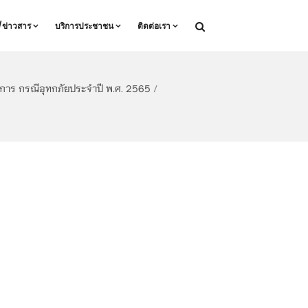
ล/ข่าวสาร
บริการประชาชน
ติดต่อเรา
าการ กรณีอุทกภัยประจำปี พ.ศ. 2565
/