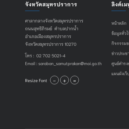
จังหวัดสมุทรปราการ
ลิงค์เมน
ศาลากลางจังหวัดสมุทรปราการ
หน้าหลัก
ถนนสุทธิภิรมย์ ตำบลปากน้ำ
ข้อมูลทั่ว
อำเภอเมืองสมุทรปราการ
กิจกรรมข
จังหวัดสมุทรปราการ 10270
ข่าวประชา
โทร : 02 702 5021-4
Email :
saraban_samutprakan@moi.go.th
ศูนย์ดำรง
แผนผังเว็
-
+
=
Resize Font