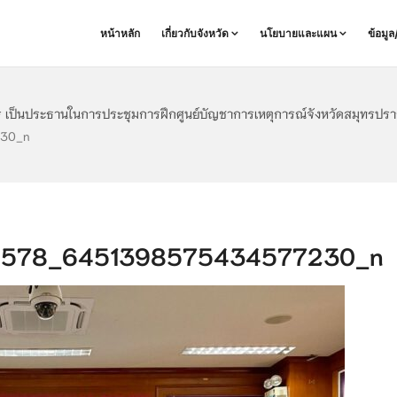
หน้าหลัก
เกี่ยวกับจังหวัด
นโยบายและแผน
ข้อมู
าร เป็นประธานในการประชุมการฝึกศูนย์บัญชาการเหตุการณ์จังหวัดสมุทรปร
230_n
8578_6451398575434577230_n