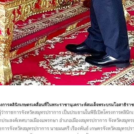
รงการคลินิกเกษตรเคลื่อนที่ในพระราชานุเคราะห์สมเด็จพระบรมโอสาธิราชฯ
ม ผู้ว่าราชการจังหวัดสมุทรปราการ เป็นประธานในพิธีเปิดโครงการคลินิ
นกประสงค์เทศบาลเมืองแพรกษา อำเภอเมืองสมุทรปราการ จังหวัดสมุทรป
าชการจังหวัดสมุทรปราการ นายมนตรี เรืองพันธ์ เกษตรจังหวัดสมุทรป