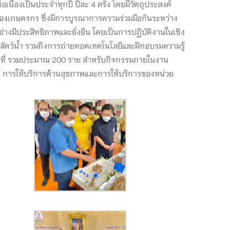
องเป็นประจำทุกปี ปีละ 4 ครั้ง โดยมีวัตถุประสงค์
องเกษตรกร ซึ่งมีการบูรณาการความร่วมมือกันระหว่าง
งมีประสิทธิภาพและยั่งยืน โดยเป็นการปฏิบัติงานในเชิง
โรคสัตว์น้ำ รวมถึงการถ่ายทอดเทคโนโลยีและฝึกอบรมความรู้
หน้าที่ รวมประมาณ 200 ราย สำหรับกิจกรรมภายในงาน
 การให้บริการด้านสุขภาพและการให้บริการของหน่วย