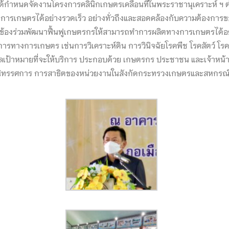
นดจัดงานโครงการคลินิกเกษตรเคลื่อนที่ในพระราชานุเคราะห์ ฯ ต่อเนื่
การเกษตรได้อย่างรวดเร็ว อย่างทั่วถึงและสอดคล้องกับความต้องการข
ยวข้องร่วมพัฒนาฟื้นฟูเกษตรกรให้สามารถทำการผลิตทางการเกษตรได้อย่า
บบริการทางการเกษตร เช่นการวิเคราะห์ดิน การวินิจฉัยโรคพืช โรคสัตว์ 
ีบุคคลเป้าหมายที่จะให้บริการ ประกอบด้วย เกษตรกร ประชาชน และเจ้า
จัดนิทรรศการ การสาธิตของหน่วยงานในสังกัดกระทรวงเกษตรและสหกรณ์