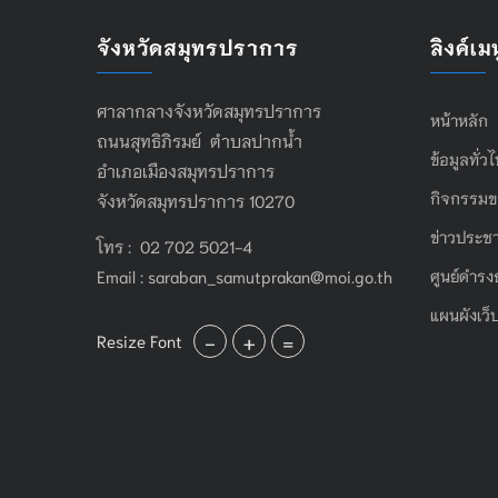
จังหวัดสมุทรปราการ
ลิงค์เมน
ศาลากลางจังหวัดสมุทรปราการ
หน้าหลัก
ถนนสุทธิภิรมย์ ตำบลปากน้ำ
ข้อมูลทั่ว
อำเภอเมืองสมุทรปราการ
กิจกรรมข
จังหวัดสมุทรปราการ 10270
ข่าวประชา
โทร : 02 702 5021-4
Email :
saraban_samutprakan@moi.go.th
ศูนย์ดำรง
แผนผังเว็
-
+
=
Resize Font