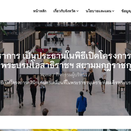
หน้าหลัก
เกี่ยวกับจังหวัด
นโยบายและแผน
ข้อมู
ราการ เป็นประธานในพิธีเปิดโครงการ
จพระบรมโอสาธิราชฯ สยามมกุฎราชกุมา
Home
/
กิจกรรมผู้บริหาร
/
ธีเปิดโครงการคลินิกเกษตรเคลื่อนที่ในพระราชานุเคราะห์สมเด็จพระบร