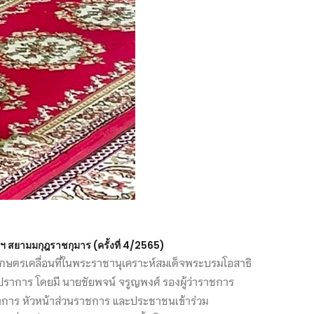
 สยามมกุฎราชกุมาร (ครั้งที่ 4/2565)
กเกษตรเคลื่อนที่ในพระราชานุเคราะห์สมเด็จพระบรมโอสาธิ
ราการ โดยมี นายชัยพจน์ จรูญพงศ์ รองผู้ว่าราชการ
ราการ หัวหน้าส่วนราชการ และประชาชนเข้าร่วม