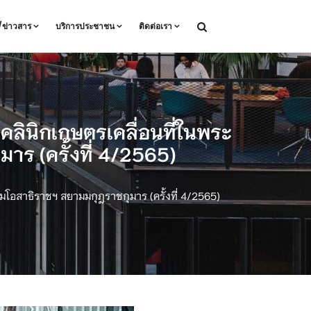
ล/ข่าวสาร
บริการประชาชน
ติดต่อเรา
คลินิกเกษตรเคลื่อนที่ในพระ
ร (ครั้งที่ 4/2565)
มโอสาธิราชฯ สยามมกุฎราชกุมาร (ครั้งที่ 4/2565)