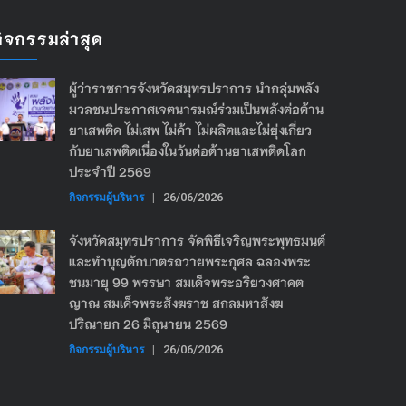
กิจกรรมล่าสุด
ผู้ว่าราชการจังหวัดสมุทรปราการ นำกลุ่มพลัง
มวลชนประกาศเจตนารมณ์ร่วมเป็นพลังต่อต้าน
ยาเสพติด ไม่เสพ ไม่ค้า ไม่ผลิตและไม่ยุ่งเกี่ยว
กับยาเสพติดเนื่องในวันต่อต้านยาเสพติดโลก
ประจำปี 2569
กิจกรรมผู้บริหาร
|
26/06/2026
จังหวัดสมุทรปราการ จัดพิธีเจริญพระพุทธมนต์
และทำบุญตักบาตรถวายพระกุศล ฉลองพระ
ชนมายุ 99 พรรษา สมเด็จพระอริยวงศาคต
ญาณ สมเด็จพระสังฆราช สกลมหาสังฆ
ปริณายก 26 มิถุนายน 2569
กิจกรรมผู้บริหาร
|
26/06/2026