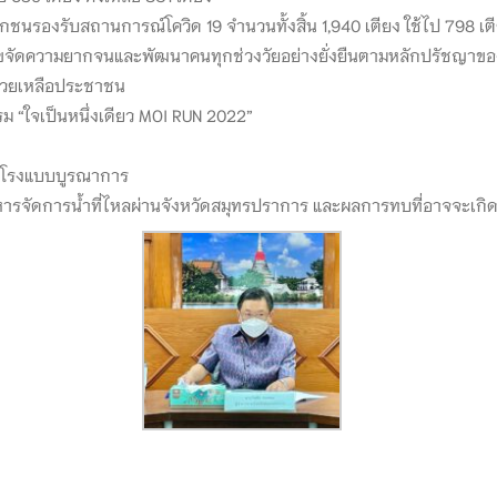
องรับสถานการณ์โควิด 19 จำนวนทั้งสิ้น 1,940 เตียง ใช้ไป 798 เตียง
รขจัดความยากจนและพัฒนาคนทุกช่วงวัยอย่างยั่งยืนตามหลักปรัชญาขอ
ช่วยเหลือประชาชน
ม “ใจเป็นหนึ่งเดียว MOI RUN 2022”
สำโรงแบบบูรณาการ
รจัดการน้ำที่ไหลผ่านจังหวัดสมุทรปราการ และผลการทบที่อาจจะเกิดขึ