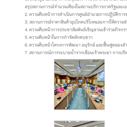
สรุปสถานการณ์จำนวนเตียงในสถานบริการภาครัฐและเอกชนร
2. ความคืบหน้าการดำเนินการศูนย์อำนวยการปฏิบัติกา
3. สถานการณ์ราคาสินค้าอุปโภคบริโภคและการให้ความ
4. ความคืบหน้าการประชาสัมพันธ์เชิญชวนเข้าร่วมกิจกรร
5. ความคืบหน้าในการกำจัดผักตบชวา
6. ความคืบหน้าโครงการพัฒนา อนุรักษ์ และฟื้นฟูคลอง
7. สถานการณ์การระบายน้ำจากเขื่อนเจ้าพระยา การบริหา