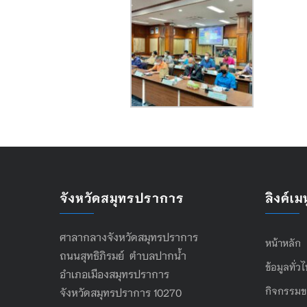
จังหวัดสมุทรปราการ
ลิงค์เมน
ศาลากลางจังหวัดสมุทรปราการ
หน้าหลัก
ถนนสุทธิภิรมย์ ตำบลปากน้ำ
ข้อมูลทั่ว
อำเภอเมืองสมุทรปราการ
กิจกรรมข
จังหวัดสมุทรปราการ 10270