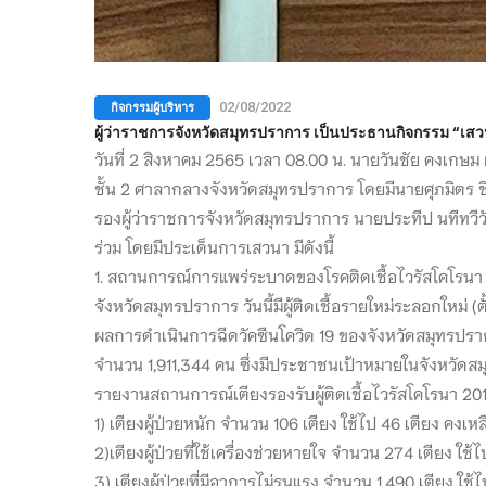
กิจกรรมผู้บริหาร
02/08/2022
ผู้ว่าราชการจังหวัดสมุทรปราการ เป็นประธานกิจกรรม “เส
วันที่ 2 สิงหาคม 2565 เวลา 08.00 น. นายวันชัย คงเกษ
ชั้น 2 ศาลากลางจังหวัดสมุทรปราการ โดยมีนายศุภมิตร 
รองผู้ว่าราชการจังหวัดสมุทรปราการ นายประทีป นทีทวี
ร่วม โดยมีประเด็นการเสวนา มีดังนี้
1. สถานการณ์การแพร่ระบาดของโรคติดเชื้อไวรัสโคโรนา 
จังหวัดสมุทรปราการ วันนี้มีผู้ติดเชื้อรายใหม่ระลอกใหม่ 
ผลการดำเนินการฉีดวัคซีนโควิด 19 ของจังหวัดสมุทรปรากา
จำนวน 1,911,344 คน ซึ่งมีประชาชนเป้าหมายในจังหวัดส
รายงานสถานการณ์เตียงรองรับผู้ติดเชื้อไวรัสโคโรนา 
1) เตียงผู้ป่วยหนัก จำนวน 106 เตียง ใช้ไป 46 เตียง คงเหล
2)เตียงผู้ป่วยที่ใช้เครื่องช่วยหายใจ จำนวน 274 เตียง ใช้
3) เตียงผู้ป่วยที่มีอาการไม่รุนแรง จำนวน 1,490 เตียง ใช้