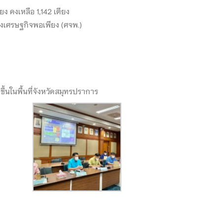
 คงเหลือ 1,142 เตียง
งเศรษฐกิจพอเพียง (ศจพ.)
้นในพื้นที่จังหวัดสมุทรปราการ