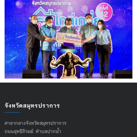
จังหวัดสมุทรปราการ
ศาลากลางจังหวัดสมุทรปราการ
ถนนสุทธิภิรมย์ ตำบลปากน้ำ