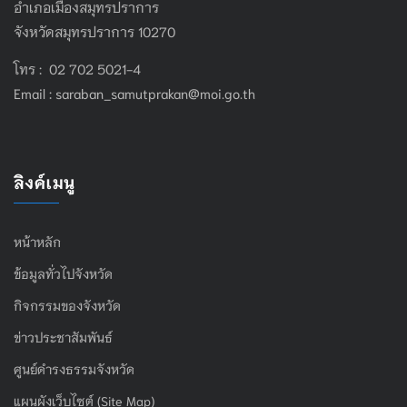
อำเภอเมืองสมุทรปราการ
จังหวัดสมุทรปราการ 10270
โทร : 02 702 5021-4
Email :
saraban_samutprakan@moi.go.th
ลิงค์เมนู
หน้าหลัก
ข้อมูลทั่วไปจังหวัด
กิจกรรมของจังหวัด
ข่าวประชาสัมพันธ์
ศูนย์ดำรงธรรมจังหวัด
แผนผังเว็บไซต์ (Site Map)