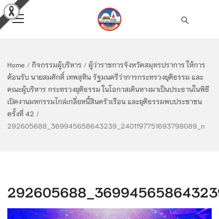
Home
/
กิจกรรมผู้บริหาร
/
ผู้ว่าราชการจังหวัดสมุทรปราการ ให้การ
ต้อนรับ นายสมศักดิ์ เทพสุทิน รัฐมนตรีว่าการกระทรวงยุติธรรม และ
คณะผู้บริหาร กระทรวงยุติธรรม ในโอกาสเดินทางมาเป็นประธานในพิธี
เปิดงานมหกรรมไกล่เกลี่ยหนี้สินครัวเรือน และยุติธรรมพบประชาชน
ครั้งที่ 42
/
292605688_369945658643239_2401197751693798089_n
292605688_369945658643239