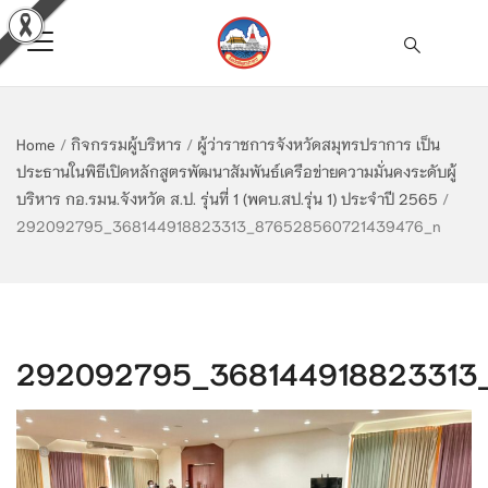
Home
/
กิจกรรมผู้บริหาร
/
ผู้ว่าราชการจังหวัดสมุทรปราการ เป็น
ประธานในพิธีเปิดหลักสูตรพัฒนาสัมพันธ์เครือข่ายความมั่นคงระดับผู้
บริหาร กอ.รมน.จังหวัด ส.ป. รุ่นที่ 1 (พคบ.สป.รุ่น 1) ประจำปี 2565
/
292092795_368144918823313_876528560721439476_n
292092795_368144918823313