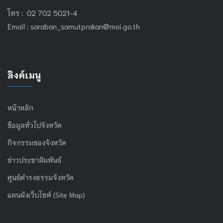
โทร : 02 702 5021-4
Email :
saraban_samutprakan@moi.go.th
ลิงค์เมนู
หน้าหลัก
ข้อมูลทั่วไปจังหวัด
กิจกรรมของจังหวัด
ข่าวประชาสัมพันธ์
ศูนย์ดำรงธรรมจังหวัด
แผนผังเว็บไซต์ (Site Map)