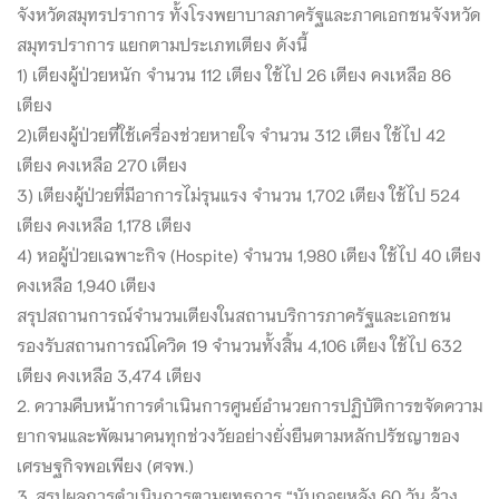
จังหวัดสมุทรปราการ ทั้งโรงพยาบาลภาครัฐและภาคเอกชนจังหวัด
สมุทรปราการ แยกตามประเภทเตียง ดังนี้
1) เตียงผู้ป่วยหนัก จำนวน 112 เตียง ใช้ไป 26 เตียง คงเหลือ 86
เตียง
2)เตียงผู้ป่วยที่ใช้เครื่องช่วยหายใจ จำนวน 312 เตียง ใช้ไป 42
เตียง คงเหลือ 270 เตียง
3) เตียงผู้ป่วยที่มีอาการไม่รุนแรง จำนวน 1,702 เตียง ใช้ไป 524
เตียง คงเหลือ 1,178 เตียง
4) หอผู้ป่วยเฉพาะกิจ (Hospite) จำนวน 1,980 เตียง ใช้ไป 40 เตียง
คงเหลือ 1,940 เตียง
สรุปสถานการณ์จำนวนเตียงในสถานบริการภาครัฐและเอกชน
รองรับสถานการณ์โควิด 19 จำนวนทั้งสิ้น 4,106 เตียง ใช้ไป 632
เตียง คงเหลือ 3,474 เตียง
2. ความคืบหน้าการดำเนินการศูนย์อำนวยการปฏิบัติการขจัดความ
ยากจนและพัฒนาคนทุกช่วงวัยอย่างยั่งยืนตามหลักปรัชญาของ
เศรษฐกิจพอเพียง (ศจพ.)
3. สรุปผลการดำเนินการตามยุทธการ “นับถอยหลัง 60 วัน ล้าง