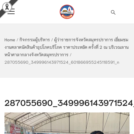
Home
/
กิจกรรมผู้บริหาร
/
ผู้ว่าราชการจังหวัดสมุทรปราการ เยี่ยมชม
งานตลาดนัดสินค้าอุปโภคบริโภค ราคาประหยัด ครั้งที่ 2 ณ บริเวณลาน
หน้าศาลากลางจังหวัดสมุทรปราการ
/
287055690_349996143971524_601866955245118591_n
287055690_349996143971524