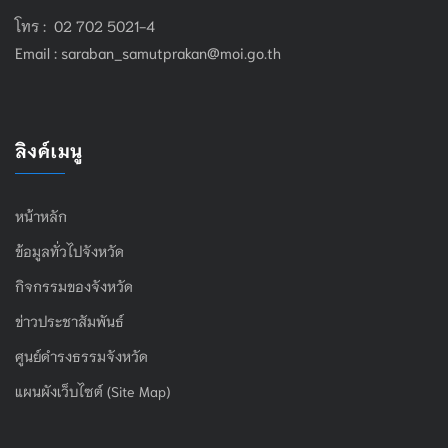
โทร : 02 702 5021-4
Email :
saraban_samutprakan@moi.go.th
ลิงค์เมนู
หน้าหลัก
ข้อมูลทั่วไปจังหวัด
กิจกรรมของจังหวัด
ข่าวประชาสัมพันธ์
ศูนย์ดำรงธรรมจังหวัด
แผนผังเว็บไซต์ (Site Map)