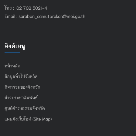
โทร : 02 702 5021-4
Email :
saraban_samutprakan@moi.go.th
ลิงค์เมนู
หน้าหลัก
ข้อมูลทั่วไปจังหวัด
กิจกรรมของจังหวัด
ข่าวประชาสัมพันธ์
ศูนย์ดำรงธรรมจังหวัด
แผนผังเว็บไซต์ (Site Map)