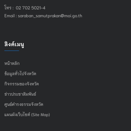
โทร : 02 702 5021-4
Email :
saraban_samutprakan@moi.go.th
ลิงค์เมนู
หน้าหลัก
ข้อมูลทั่วไปจังหวัด
กิจกรรมของจังหวัด
ข่าวประชาสัมพันธ์
ศูนย์ดำรงธรรมจังหวัด
แผนผังเว็บไซต์ (Site Map)