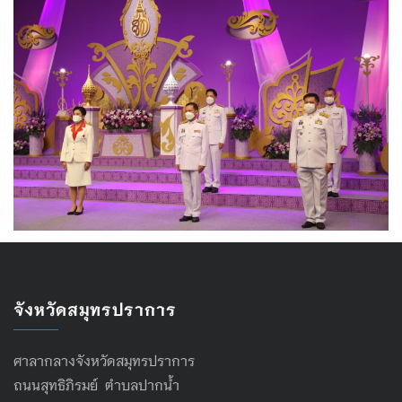
จังหวัดสมุทรปราการ
ศาลากลางจังหวัดสมุทรปราการ
ถนนสุทธิภิรมย์ ตำบลปากน้ำ