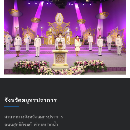
จังหวัดสมุทรปราการ
ศาลากลางจังหวัดสมุทรปราการ
ถนนสุทธิภิรมย์ ตำบลปากน้ำ