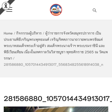
Home
/
กิจกรรมผู้บริหาร
/
ผู้ว่าราชการจังหวัดสมุทรปราการ เป็น
ประธานพิธีเจริญพระพุทธมนต์ เจริญจิตตภาวนาถวายพระพรชัยแด่
พระบาทสมเด็จพระเจ้าอยู่หัว สมเด็จพระนางเจ้าฯ พระบรมราชินี และ
พิธีเวียนเทียน เนื่องในเทศกาลวันวิสาขบูชา พุทธศักราช 2565 ณ วัดแพ
รกษา
/
281586880_1057014434913017_5568348255618914038_n
281586880_1057014434913017