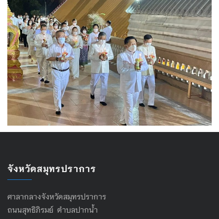
จังหวัดสมุทรปราการ
ศาลากลางจังหวัดสมุทรปราการ
ถนนสุทธิภิรมย์ ตำบลปากน้ำ