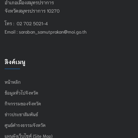
อำเภอเมืองสมุทรปราการ
จังหวัดสมุทรปราการ 10270
โทร : 02 702 5021-4
Email :
saraban_samutprakan@moi.go.th
ลิงค์เมนู
หน้าหลัก
ข้อมูลทั่วไปจังหวัด
กิจกรรมของจังหวัด
ข่าวประชาสัมพันธ์
ศูนย์ดำรงธรรมจังหวัด
แผนผังเว็บไซต์ (Site Map)