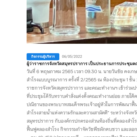
กิจกรรมผู้บริหาร
06/05/2022
ผู้ว่าราชการจังหวัดสมุทรปราการ เป็นประธานการประชุมค
วันที่ 6 พฤษภาคม 2565 เวลา 09.30 น. นายวันชัย คงเ
สำโรงแบบบูรณาการ ครั้งที่ 2/2565 ณ ห้องประชุม 1 ชั้น
ราชการจังหวัดสมุทรปราการ และคณะทำงานฯ เข้าร่วมปร
ที่ประชุมได้รับทราบคำสั่งแต่งตั้งคณะทำงานย่อย ภาย
ปณิธานของพระบาทสมเด็จพระเจ้าอยู่หัวในการพัฒนาฟื้นฟ
สำโรงสายน้ำแห่งความรักและความสามัคคี” ระหว่างจังหว
สมุทรปราการ กับองค์กรปกครองส่วนท้องถิ่นที่คลองสำโ
ฟื้นฟูคลองสำโรง กิจกรรมกำจัดวัชพืชผักตบชวา และลอก
– กม.40+150 (ปตร.บางพลี – แยกคลองหอมศีล) กิจกรร