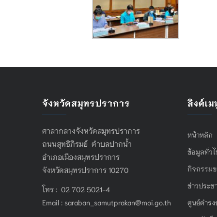
จังหวัดสมุทรปราการ
ลิงค์เมน
ศาลากลางจังหวัดสมุทรปราการ
หน้าหลัก
ถนนสุทธิภิรมย์ ตำบลปากน้ำ
ข้อมูลทั่ว
อำเภอเมืองสมุทรปราการ
กิจกรรมข
จังหวัดสมุทรปราการ 10270
ข่าวประชา
โทร : 02 702 5021-4
Email :
saraban_samutprakan@moi.go.th
ศูนย์ดำรง