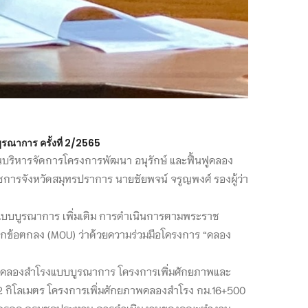
ณาการ ครั้งที่ 2/2565
บริหารจัดการโครงการพัฒนา อนุรักษ์ และฟื้นฟูคลอง
าชการจังหวัดสมุทรปราการ นายชัยพจน์ จรูญพงศ์ รองผู้ว่า
งแบบบูรณาการ เพิ่มเติม การดำเนินการตามพระราช
ึกข้อตกลง (MOU) ว่าด้วยความร่วมมือโครงการ “คลอง
นฟูคลองสำโรงแบบบูรณาการ โครงการเพิ่มศักยภาพและ
12 กิโลเมตร โครงการเพิ่มศักยภาพคลองสำโรง กม.16+500
่องจักรกล กรมชลประทาน การดำเนินงานของคณะทำงาน