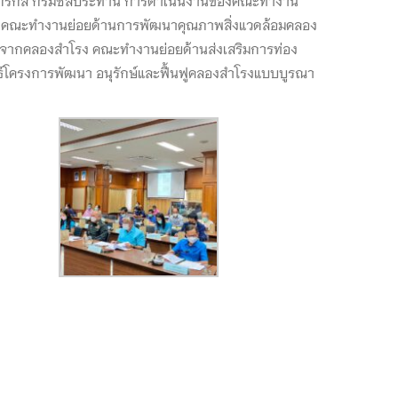
 คณะทำงานย่อยด้านการพัฒนาคุณภาพสิ่งแวดล้อมคลอง
์จากคลองสำโรง คณะทำงานย่อยด้านส่งเสริมการท่อง
โครงการพัฒนา อนุรักษ์และฟื้นฟูคลองสำโรงแบบบูรณา