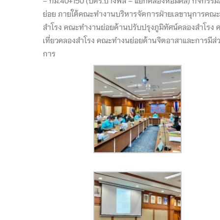
ย่อย ภายใต้คณะทำงานบริหารจัดการฝ่ายเลขานุการคณ
สำโรง คณะทำงานย่อยด้านปรับปรุงภูมิทัศน์คลองสำโร
เที่ยวคลองสำโรง คณะทำงนย่อยด้านจิตอาสาและการมีส
การ