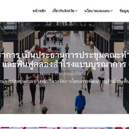
หน้าหลัก
เกี่ยวกับจังหวัด
นโยบายและแผน
ข้อมู
รปราการ เป็นประธานการประชุมคณะ
์ และฟื้นฟูคลองสำโรงแบบบูรณาการ ค
Home
/
กิจกรรมผู้บริหาร
/
ะธานการประชุมคณะทำงานบริหารจัดการโครงการพัฒนา อนุรักษ์ และฟื้น