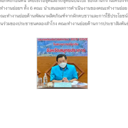
ะทำงานย่อยฯ ทั้ง 6 คณะ นำเสนอผลการดำเนินงานของคณะทำงานย่อย
ง คณะทำงานย่อยด้านพัฒนาผลิตภัณฑ์จากผักตบชวาและการใช้ประโยชน
่วนร่วมของประชาชนคลองสำโรง คณะทำงานย่อยด้านการประชาสัมพันธ์