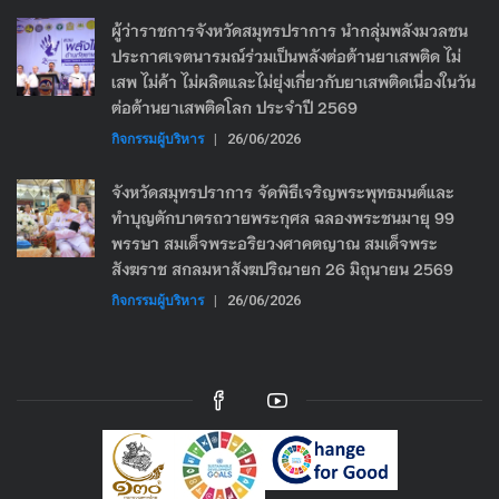
ผู้ว่าราชการจังหวัดสมุทรปราการ นำกลุ่มพลังมวลชน
ประกาศเจตนารมณ์ร่วมเป็นพลังต่อต้านยาเสพติด ไม่
เสพ ไม่ค้า ไม่ผลิตและไม่ยุ่งเกี่ยวกับยาเสพติดเนื่องในวัน
ต่อต้านยาเสพติดโลก ประจำปี 2569
กิจกรรมผู้บริหาร
|
26/06/2026
จังหวัดสมุทรปราการ จัดพิธีเจริญพระพุทธมนต์และ
ทำบุญตักบาตรถวายพระกุศล ฉลองพระชนมายุ 99
พรรษา สมเด็จพระอริยวงศาคตญาณ สมเด็จพระ
สังฆราช สกลมหาสังฆปริณายก 26 มิถุนายน 2569
กิจกรรมผู้บริหาร
|
26/06/2026