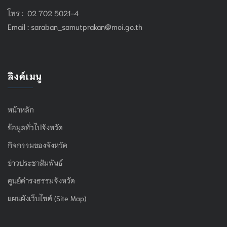
โทร : 02 702 5021-4
Email :
saraban_samutprakan@moi.go.th
ลิงค์เมนู
หน้าหลัก
ข้อมูลทั่วไปจังหวัด
กิจกรรมของจังหวัด
ข่าวประชาสัมพันธ์
ศูนย์ดำรงธรรมจังหวัด
แผนผังเว็บไซต์ (Site Map)