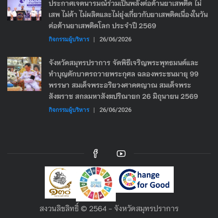
ประกาศเจตนารมณ์ร่วมเป็นพลังต่อต้านยาเสพติด ไม่
เสพ ไม่ค้า ไม่ผลิตและไม่ยุ่งเกี่ยวกับยาเสพติดเนื่องในวัน
ต่อต้านยาเสพติดโลก ประจำปี 2569
กิจกรรมผู้บริหาร
|
26/06/2026
จังหวัดสมุทรปราการ จัดพิธีเจริญพระพุทธมนต์และ
ทำบุญตักบาตรถวายพระกุศล ฉลองพระชนมายุ 99
พรรษา สมเด็จพระอริยวงศาคตญาณ สมเด็จพระ
สังฆราช สกลมหาสังฆปริณายก 26 มิถุนายน 2569
กิจกรรมผู้บริหาร
|
26/06/2026
สงวนลิขลิทธิ์ © 2564 - จังหวัดสมุทรปราการ