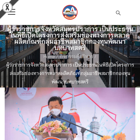
ผู้ว่าราชการจังหวัดสมุทรปราการ เป็นประธาน
ในพิธีเปิดโครงการส่งเสริมช่องทางการตลาด
ผลิตภัณฑ์กลุ่มอาชีพสมาชิกกองทุนพัฒนา
บทบาทสตรี
Home
/
กิจกรรมผู้บริหาร
/
ผู้ว่าราชการจังหวัดสมุทรปราการ เป็นประธานในพิธีเปิดโครงการ
ส่งเสริมช่องทางการตลาดผลิตภัณฑ์กลุ่มอาชีพสมาชิกกองทุน
พัฒนาบทบาทสตรี