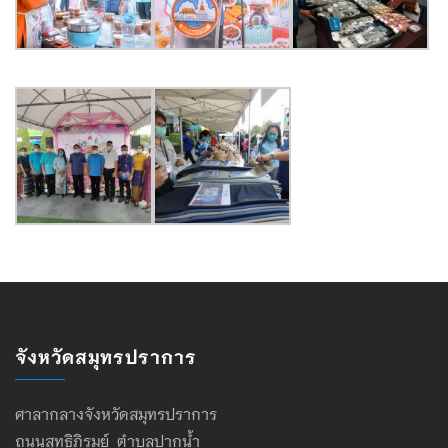
จังหวัดสมุทรปราการ
ศาลากลางจังหวัดสมุทรปราการ
ถนนสุทธิภิรมย์ ตำบลปากน้ำ