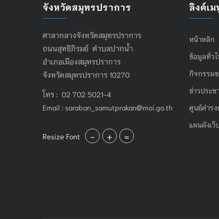
จังหวัดสมุทรปราการ
ลิงค์เมน
ศาลากลางจังหวัดสมุทรปราการ
หน้าหลัก
ถนนสุทธิภิรมย์ ตำบลปากน้ำ
ข้อมูลทั่ว
อำเภอเมืองสมุทรปราการ
กิจกรรมข
จังหวัดสมุทรปราการ 10270
ข่าวประชา
โทร : 02 702 5021-4
Email :
saraban_samutprakan@moi.go.th
ศูนย์ดำรง
แผนผังเว็
-
+
=
Resize Font