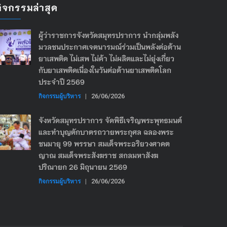
กิจกรรมล่าสุด
ผู้ว่าราชการจังหวัดสมุทรปราการ นำกลุ่มพลัง
มวลชนประกาศเจตนารมณ์ร่วมเป็นพลังต่อต้าน
ยาเสพติด ไม่เสพ ไม่ค้า ไม่ผลิตและไม่ยุ่งเกี่ยว
กับยาเสพติดเนื่องในวันต่อต้านยาเสพติดโลก
ประจำปี 2569
กิจกรรมผู้บริหาร
|
26/06/2026
จังหวัดสมุทรปราการ จัดพิธีเจริญพระพุทธมนต์
และทำบุญตักบาตรถวายพระกุศล ฉลองพระ
ชนมายุ 99 พรรษา สมเด็จพระอริยวงศาคต
ญาณ สมเด็จพระสังฆราช สกลมหาสังฆ
ปริณายก 26 มิถุนายน 2569
กิจกรรมผู้บริหาร
|
26/06/2026