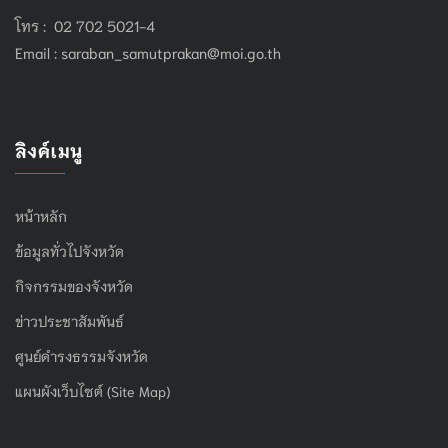
โทร : 02 702 5021-4
Email :
saraban_samutprakan@moi.go.th
ลิงค์เมนู
หน้าหลัก
ข้อมูลทั่วไปจังหวัด
กิจกรรมของจังหวัด
ข่าวประชาสัมพันธ์
ศูนย์ดำรงธรรมจังหวัด
แผนผังเว็บไซต์ (Site Map)