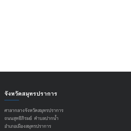
จังหวัดสมุทรปราการ
ศาลากลางจังหวัดสมุทรปราการ
ถนนสุทธิภิรมย์ ตำบลปากน้ำ
อำเภอเมืองสมุทรปราการ