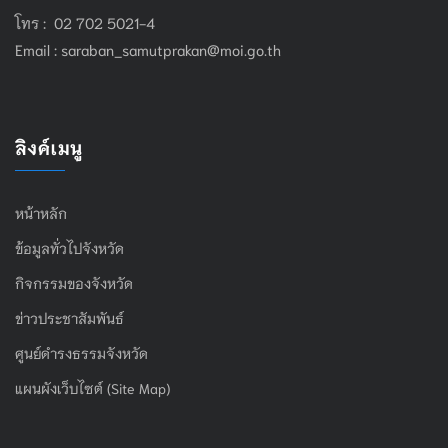
โทร : 02 702 5021-4
Email :
saraban_samutprakan@moi.go.th
ลิงค์เมนู
หน้าหลัก
ข้อมูลทั่วไปจังหวัด
กิจกรรมของจังหวัด
ข่าวประชาสัมพันธ์
ศูนย์ดำรงธรรมจังหวัด
แผนผังเว็บไซต์ (Site Map)