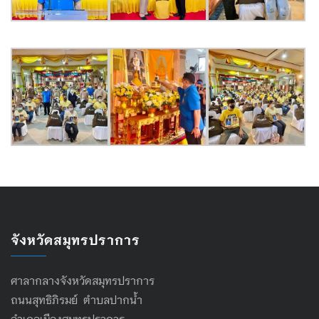
จังหวัดสมุทรปราการ
ศาลากลางจังหวัดสมุทรปราการ
ถนนสุทธิภิรมย์ ตำบลปากน้ำ
อำเภอเมืองสมุทรปราการ