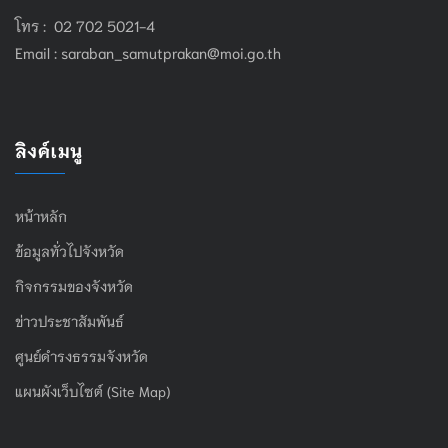
โทร : 02 702 5021-4
Email :
saraban_samutprakan@moi.go.th
ลิงค์เมนู
หน้าหลัก
ข้อมูลทั่วไปจังหวัด
กิจกรรมของจังหวัด
ข่าวประชาสัมพันธ์
ศูนย์ดำรงธรรมจังหวัด
แผนผังเว็บไซต์ (Site Map)